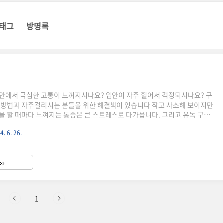
태그
방명록
안에서 극심한 고통이 느껴지시나요? 입안이 자주 헐어서 걱정되시나요? 구
 방법과 자주걸리시는 분들을 위한 해결책이 있습니다 작고 사소해 보이지만
을 할 때마다 느껴지는 통증은 큰 스트레스로 다가옵니다. 그리고 유독 구내
 분들에게는 생활의 질을 심각하게 떨어뜨릴 수 있습니다. 오늘 포스팅에서는
4. 6. 26.
증상, 빨리 낫는 법, 그리고 예방을 위한 식단과 생활 습관에 대해 알아보겠습
이란? 원인과 증상2. 빨리 낫는 법과 치료 방법3. 예방을 위한 식단 및 영양 관
 생활 습관함께 보면 좋은 정보 1. 구내염 원인과 증상✅ 구내염은 입 안의 점
››
성 질환으로, 주로 궤양이나 붉은 반점의 형태로 ..
1