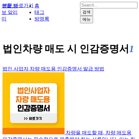
본문 바로가기
생활 정
홈
보 알리
태그
검색
미
방명록
메뉴
법인차량 매도 시 인감증명서
1
법인 사업자 차량 매도용 인감증명서 발급 방법
차량을 매도할 때, 차량 매도용