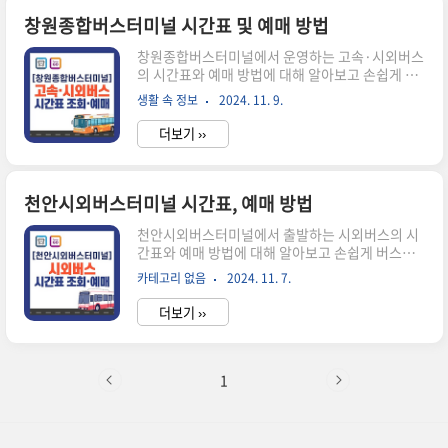
알아보겠습니다. 🔽시간표 및 잔여 좌석수 확인이
가능합니다.🔽버스터미널 시간표 조회하기 시외
창원종합버스터미널 시간표 및 예매 방법
버스 시간표 조회 및 승차권 예매방법시간표 조회
창원종합버스터미널에서 운영하는 고속·시외버스
방법경산시외버스터미널의 시외버스 시간표는 온
의 시간표와 예매 방법에 대해 알아보고 손쉽게 버
라인을 통해 간편하게 조회해볼 수 있습니다. 아래
스를 예약할 수 있는 방법을 안내해 드리고 실제 시
의 순서대로 진행하시면 쉽게 원하는 시간대의 버
생활 속 정보
2024. 11. 9.
간표 조회결과를 알아보겠습니다. 그리고 예매 취
스를 찾을 수 있습니다. 시외버스 시간표 조회하
소를 해야 하는 경우 발생하는 취소수수료에 대해
기 1. 아래의 홈페이지(👉바로가기)를..
더보기 ››
서도 함께 알아보겠습니다. 🔽시간표 및 잔여 좌석
수 확인이 가능합니다.🔽버스터미널 시간표 조회
하기 고속버스 시간표 조회 및 승차권 예매방법시
간표 조회 방법창원종합버스터미널의 고속버스 시
천안시외버스터미널 시간표, 예매 방법
간표는 온라인을 통해 간편하게 조회해 볼 수 있습
천안시외버스터미널에서 출발하는 시외버스의 시
니다. 아래의 순서대로 진행하시면 쉽게 원하는 시
간표와 예매 방법에 대해 알아보고 손쉽게 버스를
간대의 버스를 찾을 수 있습니다. 고속버스 시간표
예약할 수 있는 방법을 안내해 드리겠습니다. 그리
조회하기 1. 아래의 홈페이지(👉바로가기)를 통해
카테고리 없음
2024. 11. 7.
고, 혹시나 예매 취소를 해야 하는 경우 발생하는 취
원하는 출발지와 원하는 도착지를 선택합니다.2.
소수수료에 대해서도 함께 알아보겠습니다. 🔽시
원하는 날짜와 시간 선택 합니다. * 출발..
더보기 ››
간표 및 잔여 좌석수 확인이 가능합니다.🔽버스터
미널 시간표 조회하기 시외버스 시간표 조회 및
승차권 예매방법시간표 조회 방법천안시외버스터
미널의 시간표는 온라인을 통해 간편하게 조회해
1
볼 수 있습니다. 아래의 순서대로 진행하시면 쉽게
원하는 시간대의 버스를 찾을 수 있습니다. 시외버
스 시간표 조회하기 1. 아래의 홈페이지(👉바로가