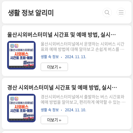
본문 바로가기
생활 정보 알리미
울산시외버스터미널 시간표 및 예매 방법, 실시간 잔여석 알아보기
울산시외버스터미널에서 운영하는 시외버스 시간
표와 예매 방법에 대해 알아보고 손쉽게 버스를 예
약할 수 있는 방법을 안내해 드리겠습니다.단, 시간
생활 속 정보
2024. 11. 13.
표는 수시로 변경될 수 있으니 실시간 시간표와 잔
여석이 조회되는 온라인 조회방법을 알려드리겠습
더보기 ››
니다. 그리고, 혹시나 예매 취소를 해야 하는 경우
발생하는 취소수수료에 대해서도 함께 알아보겠습
니다. 🔽시간표 및 잔여 좌석수 확인이 가능합니
다.🔽버스터미널 시간표 조회하기 시외버스 시간
경산 시외버스터미널 시간표 및 예매 방법, 실시간 잔여석 알아보기
표 조회 및 승차권 예매방법시간표 조회 방법울산
경산시외버스터미널에서 출발하는 버스 시간표와
시외버스터미널의 시외버스 시간표는 온라인을 통
예매 방법을 알아보고, 편리하게 예약할 수 있는 방
해 간편하게 조회해 볼 수 있습니다. 아래의 순서대
법을 소개해 드리겠습니다. 버스 시간표는 변경될
로 진행하시면 쉽게 원하는 시간대의 버스를 찾을
생활 속 정보
2024. 11. 10.
수 있으므로 실시간으로 확인 가능한 온라인 조회
수 있습니다. 시외버스 시간표 조회하기 1. 아래의
방법을 함께 안내드리며, 남은 좌석 현황도 쉽게 확
홈페이지(👉바로가기)를 통해 원하는 출..
더보기 ››
인하실 수 있도록 설명하겠습니다. 또한, 예매 후
취소 시 발생하는 취소 수수료에 대해서도 상세히