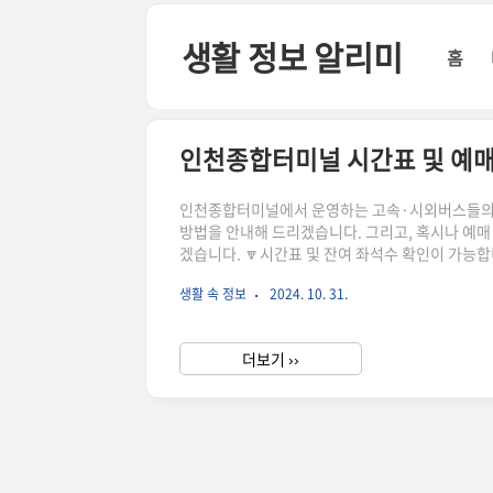
본문 바로가기
생활 정보 알리미
홈
인천종합터미널 시간표 및 예매
인천종합터미널에서 운영하는 고속·시외버스들의 시
방법을 안내해 드리겠습니다. 그리고, 혹시나 예매
겠습니다. 🔽시간표 및 잔여 좌석수 확인이 가능
예매방법시간표 조회 방법인천종합터미널의 고속버스
생활 속 정보
2024. 10. 31.
순서대로 진행하시면 쉽게 원하는 시간대의 버스를 
발지와 원하는 도착지를 선택합니다.2. 원하는 날짜와
해당일의..
더보기 ››