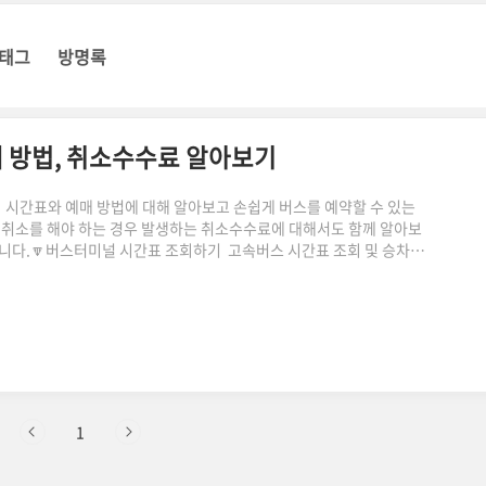
태그
방명록
 방법, 취소수수료 알아보기
간표와 예매 방법에 대해 알아보고 손쉽게 버스를 예약할 수 있는
 취소를 해야 하는 경우 발생하는 취소수수료에 대해서도 함께 알아보
합니다.🔽버스터미널 시간표 조회하기 고속버스 시간표 조회 및 승차권
 시간표는 온라인을 통해 간편하게 조회해 볼 수 있습니다. 아래의
찾을 수 있습니다. 1. 아래의 홈페이지(👉바로가기)를 통해 원하는 출
 시간 선택 합니다. * 출발 시간이 미정인 경우 00:00을 선택할 경우
1