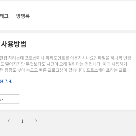
태그
방명록
 사용방법
괄편집 하려는데 포토샵이나 파워포인트를 이용하시나요? 파일을 하나씩 변경
률도 떨어지지만 무엇보다도 시간이 오래 걸린다는 점입니다. 이때 사용하기
램 용량도 낮아 속도도 빠른 프로그램이 있습니다. 포토스케이프라는 프로그
블로그에 업로드할 사진을 편집하는데 자주쓰는 프로그램이라 오늘 소개해드
4. 7. 4.
장 많이 사용하는 기능에 대한 사용법도 간단히 알려드리겠으니 무료로 다운로
편집의 시간을 아껴보세요. 다운로드 바로가기 1. 포토스케이프 소개 및 장
 사진편집 소프트웨어로 사진편집에 자주 사용하는 기능들을 통해 사용자가
››
 편집할 수 있도록 만든 프로그램입니다. 저 같은 경우는 블로그에 글을 쓰
1