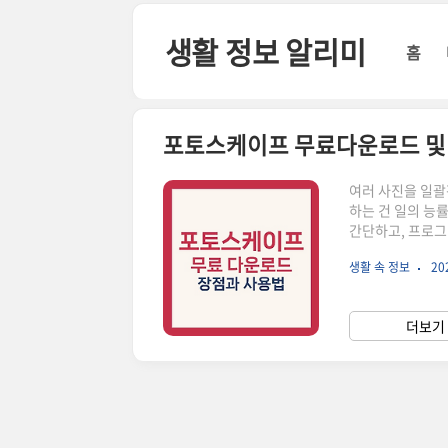
본문 바로가기
생활 정보 알리미
홈
포토스케이프 무료다운로드 및
여러 사진을 일
하는 건 일의 능
간단하고, 프로그
램인데요, 저도 
생활 속 정보
202
리려 합니다. 가
드 받으시고 사진
점포토스케이프는
더보기 
이미지파일을 쉽게
고 ..