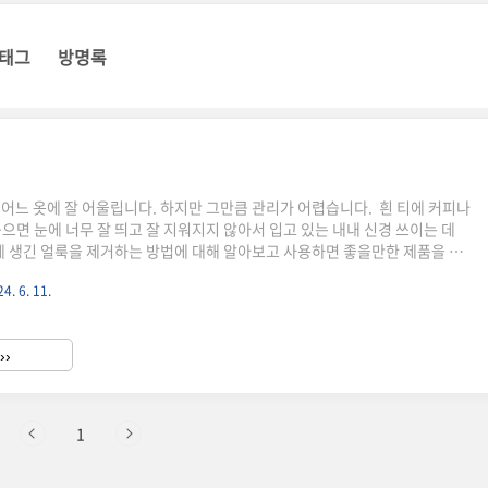
태그
방명록
 어느 옷에 잘 어울립니다. 하지만 그만큼 관리가 어렵습니다. 흰 티에 커피나
묻으면 눈에 너무 잘 띄고 잘 지워지지 않아서 입고 있는 내내 신경 쓰이는 데
티에 생긴 얼룩을 제거하는 방법에 대해 알아보고 사용하면 좋을만한 제품을 함
. 1 얼룩 종류별 제거 방법2 얼룩제거 시 유의 사항3 얼룩제거에 사용하면
4. 6. 11.
 좋은 정보 1. 얼룩 종류별 제거방법 1) 일반적인 얼룩 제거✅ 레몬즙과 베
 물과 섞어 얼룩에 문질러준 후 15분 정도 후에 미지근한 물로 헹궈냅니다.✅
 베이킹소다 : 식초와 주방세제, 베이킹소다와 물을 각각 1 비율로 섞어 얼룩
››
운 물에서 5분 정도 불려 헹궈..
1