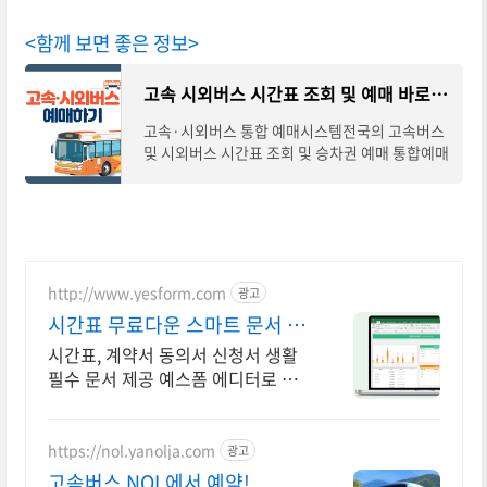
<함께 보면 좋은 정보>
고속 시외버스 시간표 조회 및 예매 바로가기
고속·시외버스 통합 예매시스템전국의 고속버스
및 시외버스 시간표 조회 및 승차권 예매 통합예매
시스템입니다. 아래의 조회·바로가기를 통해 노
선별 시간표 확인하시고 예매를 통해 안전하
http://www.yesform.com
광고
시간표 무료다운 스마트 문서 완
성
시간표, 계약서 동의서 신청서 생활
필수 문서 제공 예스폼 에디터로 자
동작성! 모바일에서도 가능
https://nol.yanolja.com
광고
고속버스 NOL에서 예약!