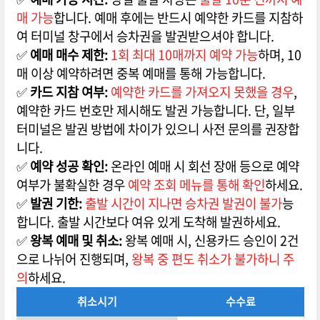
매 가능
합니다. 예매 후에는 반드시 예약한 카드를 지참하
여 터미널 창구에서 승차권을 발권받으셔야 합니다.
✅
예매 매수 제한:
1회 최대 10매까지 예약 가능
하며, 10
매 이상 예약하려면 중복 예매를 통해 가능합니다.
✅
카드 지참 여부:
예약한 카드를 가져오지 못했을 경우
,
예약한 카드 번호만 제시해도 발권 가능합니다. 단, 일부
터미널은 발권 방법에 차이가 있으니 사전 문의를 권장합
니다.
✅
예약 성공 확인:
온라인 예매 시 회선 장애 등으로 예약
여부가 불확실한 경우
예약 조회 메뉴를 통해 확인
하세요.
✅
발권 기한:
출발 시간이 지나면 승차권 발권이 불가
능
합니다. 출발 시간보다 여유 있게 도착해 발권하세요.
✅
왕복 예매 및 취소:
왕복 예매 시, 신용카드 승인이 2건
으로 나뉘어 진행되며,
왕복 중 편도 취소가 불가하니 주
의
하세요.
취소시기
수수료