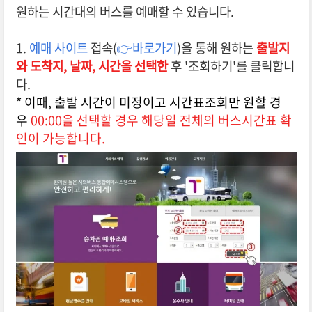
원하는 시간대의 버스를 예매할 수 있습니다.
1.
예매 사이트
접속(
👉바로가기
)을 통해 원하는
출발지
와 도착지,
날짜, 시간을 선택한
후 '조회하기'를 클릭합니
다.
* 이때, 출발 시간이 미정이고 시간표조회만 원할 경
우
00:00을 선택할 경우 해당일 전체의 버스시간표 확
인이 가능합니다.