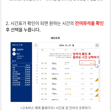
2. 시간표가 확인이 되면
원하는 시간의
잔여좌석을 확인
후 선택
을
누릅니다.
<고속버스 예매 홈페이지> 시간표 및 잔여석 조회하기