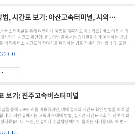
아산 고속버스 시외버스 예매 방법, 시간표 보기: 아산고속터미널, 시외버스터미널
속버스터미널을 통해 여행이나 이동을 계획하고 계신가요? 버스 이용 시 가
예매 방법과 시간표 확인입니다. 이번 글에서는 승차권을 쉽게 예매하는 방법
을 이용해 버스 시간표와 잔여석을 확인하는 법을 자세히 안내합니다. 또한,
소가 필요할 경우를 대비해 취소 수수료 정책과 절차까지 함께 정리해 두었으
025. 1. 11.
확인해 보세요. 🔽지금 고속버스, 시외버스 예매, 시간표를 조회해 보세요.🔽
 시간표 조회하기 고속버스 예매와 시간표 조회방법아산고속터미널의 고속버
을 통해 간편하게 할 수 있습니다. 아래의 순서대로 진행하시면 손쉽게 원하
››
 예매할 수 있습니다. 1. 예매 사이트에 접속(👉바로가기) 하..
간표 보기: 진주고속버스터미널
을 통해 고속버스를 이용하려면, 예매 절차와 시간표 확인 방법을 미리 알
합니다. 이번 글에서는 고속버스 예매 방법, 실시간 시간표 조회 및 잔여석 확
 정리했습니다. 또한, 명절이나 주말처럼 예약이 몰리는 시기를 대비해 변경
수수료 정책도 함께 안내드립니다. 🔽지금 고속버스 예매방법과 시간표를 조회
025. 1. 10.
차권 예매 및 시간표 조회하기 고속버스 예매와 시간표 조회방법진주고속버스