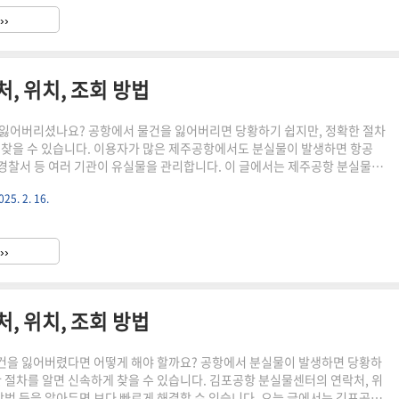
으려면 먼저 담당 부서에 문의하는 것이 중요합니다. 인천공항 1터미널에서
››
운영사, 경찰서 등 여러 기관이 분실물을 관리합니다. 2. ..
, 위치, 조회 방법
잃어버리셨나요? 공항에서 물건을 잃어버리면 당황하기 쉽지만, 정확한 절차
 찾을 수 있습니다. 이용자가 많은 제주공항에서도 분실물이 발생하면 항공
, 경찰서 등 여러 기관이 유실물을 관리합니다. 이 글에서는 제주공항 분실물센
, 온라인 조회 방법을 알려드립니다. 공항에서 휴대폰, 지갑, 여권, 캐리어 등
025. 2. 16.
끝까지 읽어보세요! 🔽 잃어버린 물건을 온라인으로 조회하세요! 🔽분실물
. 제주공항 분실물센터 연락처분실한 물건을 찾으려면 먼저 담당 부서에 문의
니다. 제주공항에서는 항공사, 공항 운영사, 경찰서 등 여러 기관이 분실물을
››
 제주공항 분실물센터 위치 ▶ 국내선 분실물센터위치: ..
, 위치, 조회 방법
을 잃어버렸다면 어떻게 해야 할까요? 공항에서 분실물이 발생하면 당황하
한 절차를 알면 신속하게 찾을 수 있습니다. 김포공항 분실물센터의 연락처, 위
 방법 등을 알아두면 보다 빠르게 해결할 수 있습니다. 오늘 글에서는 김포공항