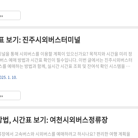
 예매는 온라인을 통해 간편하게 할 수 있습니다. 아래의 순서대로 진행하시
 시간대의 버스를 예매할 수 있습니다. 1. 예매 사이트에 접속(👉바로가기)
››
와 도착지, 날짜, 시간을 선택한 후 '조회하기'를 클릭..
간표 보기: 진주시외버스터미널
을 통해 시외버스를 이용할 계획이 있으신가요? 목적지와 시간을 미리 정
버스 예매 방법과 시간표 확인이 필수입니다. 이번 글에서는 진주시외버스터
를 예매하는 방법과 함께, 실시간 시간표 조회 및 잔여석 확인 시스템을 활
드립니다. 만약 예약을 변경하거나 취소해야 하는 상황에 대비해, 취소 수수
025. 1. 10.
지 꼼꼼히 살펴보았습니다. 🔽지금 시외버스 예매방법과 시간표를 조회해 보
 예매 및 시간표 조회하기 시외버스 예매와 시간표 조회방법진주시외버스터미
매는 온라인을 통해 간편하게 할 수 있습니다. 아래의 순서대로 진행하시면
››
대의 버스를 예매할 수 있습니다. 1. 예매 사이트 접속(👉바로가기)을 ..
방법, 시간표 보기: 여천시외버스정류장
장에서 고속버스와 시외버스를 예매하려고 하시나요? 편리한 여행 계획을