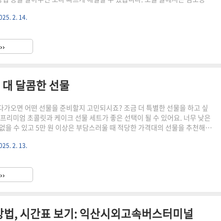
와 위치를 확인하고 분실물을 조회하는 방법에 대해 자세히 설명해 드리겠
025. 2. 14.
 짐, 휴대폰, 지갑 등을 분실했다면 끝까지 읽어보세요! 🔽 잃어버린 물건을
습니다. 🔽분실물 조회 바로가기 1. 김포공항 분실물센터 연락처분실한 물건
 담당 부서에 문의하는 것이 중요합니다. 김포공항에서는 항공사, 공항 운영
››
러 기관이 분실물을 관리합니다. 2. 김포공항 분실물센터 ..
 대 달콤한 선물
가오면 어떤 선물을 준비할지 고민되시죠? 조금 더 특별한 선물을 하고 싶
의 프리미엄 초콜릿과 케이크 선물 세트가 좋은 선택이 될 수 있어요. 너무 낮은
없을 수 있고 5만 원 이상은 부담스러울 때 적당한 가격대의 선물을 추천해보
 포스팅을 통해 사랑하는 사람에게 따뜻한 마음 전해보세요^^5만원 대 선물 바
025. 2. 13.
이 선물 추천: 1~2만원 대 달콤한 선물발렌타인데이가 다가오면 어떤 선물
되죠? 비싸지 않으면서도 센스 있는 선물을 찾는다면, 1~2만 원대의 맛있고
이 좋은 선택이 될 수 있습니다. 저도 매년 선물1. DMZ드림푸드 콩초콜릿 삼
››
,000원)경기도 파주의 특산물인 장단콩으로 만..
방법, 시간표 보기: 익산시외고속버스터미널