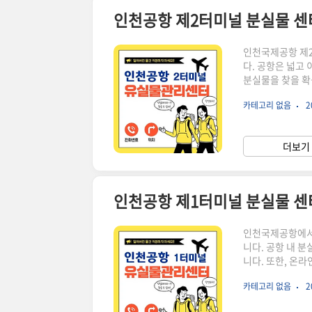
인천공항 제2터미널 분실물 센터
인천국제공항 제2
다. 공항은 넓고
분실물을 찾을 확
락처, 그리고 온라
카테고리 없음
2
렸다면 끝까지 읽
기 1. 인천공항
하는 것이 중요합
더보기 
분실물을 관리합니다
인천공항 제1터미널 분실물 센터
인천국제공항에서
니다. 공항 내 
니다. 또한, 온
인천공항 제1터미
카테고리 없음
2
리겠습니다. 공항
건을 조회해 볼 