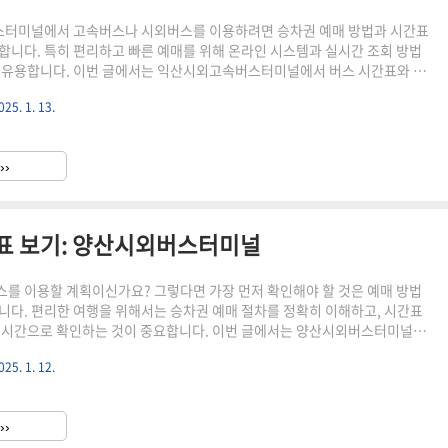
터미널에서 고속버스나 시외버스를 이용하려면 승차권 예매 방법과 시간표
합니다. 특히 편리하고 빠른 예매를 위해 온라인 시스템과 실시간 조회 방법
 유용합니다. 이번 글에서는 익산시외고속버스터미널에서 버스 시간표와 잔
 예매를 완료하는 방법을 자세히 알려드립니다. 또한, 예약 변경이나 취소 시
025. 1. 13.
책과 절차도 함께 안내해 드립니다. 🔽지금 고속버스, 시외버스 예매, 시간표
.🔽승차권 예매 및 시간표 조회하기 고속버스 예매와 시간표 조회방법익산
의 고속버스 예매는 온라인을 통해 간편하게 할 수 있습니다. 아래의 순서
››
손쉽게 원하는 시간대의 버스를 예매할 수 있습니다. 1. 예매 사이트에..
간표 보기: 양산시외버스터미널
를 이용할 계획이신가요? 그렇다면 가장 먼저 확인해야 할 것은 예매 방법
니다. 편리한 여행을 위해서는 승차권 예매 절차를 정확히 이해하고, 시간표
실시간으로 확인하는 것이 중요합니다. 이번 글에서는 양산시외버스터미널에
하고, 버스 시간표 및 잔여 좌석을 확인하는 방법에 대해 소개하겠습니다. 또
025. 1. 12.
나 취소가 필요할 때를 대비한 취소수수료와 관련 절차도 함께 알아보겠습니
외버스 예매방법과 시간표를 조회해 보세요.🔽승차권 예매 및 시간표 조회하
매와 시간표 조회방법양산시외버스터미널의 시외버스 예매는 온라인을 통해
››
있습니다. 아래의 순서대로 진행하시면 손쉽게 원하는 시간대의 버스를 예매할