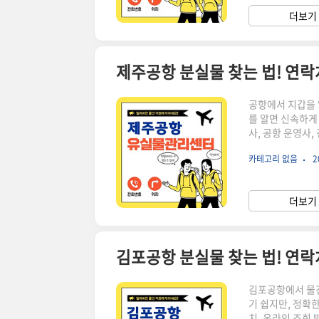
분실한 물건을 찾
더보기 
는 항공사, 공항 
제주공항 분실물 찾는 법! 연락처
공항에서 지갑을 
를 알면 신속하게
사, 공항 운영사
터의 연락처, 위치
카테고리 없음
2
을 잃어버렸다면 
조회 바로가기 1
하는 것이 중요합
더보기 
관리합니다. 2.
김포공항 분실물 찾는 법! 연락처
김포공항에서 물건
기 쉽지만, 정확
치, 온라인 조회