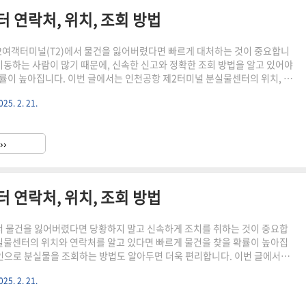
 연락처, 위치, 조회 방법
여객터미널(T2)에서 물건을 잃어버렸다면 빠르게 대처하는 것이 중요합니
 이동하는 사람이 많기 때문에, 신속한 신고와 정확한 조회 방법을 알고 있어야
률이 높아집니다. 이번 글에서는 인천공항 제2터미널 분실물센터의 위치, 연
인 조회 방법을 자세히 안내해 드리겠습니다. 지갑, 휴대폰, 짐 등을 놓고 내
025. 2. 21.
어보세요! 🔽 잃어버린 물건을 조회해 볼 수 있습니다. 🔽분실물 조회 바로가
 제2터미널 분실물센터 연락처분실한 물건을 찾으려면 먼저 담당 부서에 문의
니다. 인천공항 2터미널에서는 항공사, 공항 운영사, 경찰서 등 여러 기관이
››
. 2. 인천공항 제2터미널 분실물센터 위치 ▶ ..
 연락처, 위치, 조회 방법
 물건을 잃어버렸다면 당황하지 말고 신속하게 조치를 취하는 것이 중요합
분실물센터의 위치와 연락처를 알고 있다면 빠르게 물건을 찾을 확률이 높아집
라인으로 분실물을 조회하는 방법도 알아두면 더욱 편리합니다. 이번 글에서는
널 분실물센터의 연락처, 위치, 그리고 분실물 조회 방법을 자세히 안내해 드
025. 2. 21.
에서 지갑, 휴대폰, 짐 등을 잃어버렸다면 끝까지 읽어보세요! 🔽 잃어버린 물
수 있습니다. 🔽분실물 조회 바로가기 1. 인천공항 1터미널 분실물센터 연락처