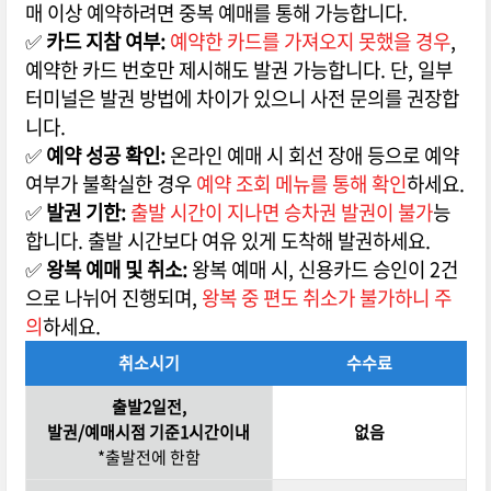
매 이상 예약하려면 중복 예매를 통해 가능합니다.
✅
카드 지참 여부:
예약한 카드를 가져오지 못했을 경우
,
예약한 카드 번호만 제시해도 발권 가능합니다. 단, 일부
터미널은 발권 방법에 차이가 있으니 사전 문의를 권장합
니다.
✅
예약 성공 확인:
온라인 예매 시 회선 장애 등으로 예약
여부가 불확실한 경우
예약 조회 메뉴를 통해 확인
하세요.
✅
발권 기한:
출발 시간이 지나면 승차권 발권이 불가
능
합니다. 출발 시간보다 여유 있게 도착해 발권하세요.
✅
왕복 예매 및 취소:
왕복 예매 시, 신용카드 승인이 2건
으로 나뉘어 진행되며,
왕복 중 편도 취소가 불가하니 주
의
하세요.
취소시기
수수료
출발2일전,
발권/예매시점 기준1시간이내
없음
*출발전에 한함