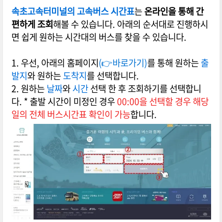
속초고속터미널의 고속버스 시간표
는
온라인을 통해 간
편하게 조회
해볼 수 있습니다. 아래의 순서대로 진행하시
면 쉽게 원하는 시간대의 버스를 찾을 수 있습니다.
1. 우선, 아래의 홈페이지
(👉바로가기)
를 통해 원하는
출
발지
와 원하는
도착지
를 선택합니다.
2. 원하는
날짜
와
시간
선택 한 후 조회하기를 선택합니
다. * 출발 시간이 미정인 경우
00:00을 선택할 경우 해당
일의 전체 버스시간표 확인이 가능
합니다.