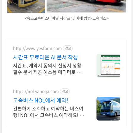
<속초고속버스터미널 시간표 및 예매 방법-고속버스>
http://www.yesform.com
광고
시간표 무료다운 AI 문서 작성
시간표, 계약서 동의서 신청서 생활
필수 문서 제공 예스폼 에디터로 자
동작성! 모바일에서도 가능
https://nol.yanolja.com
광고
고속버스 NOL에서 예약!
간편하게 조회하고 예약하는 버스여
행! NOL에서 고속버스 예약해요! 고
속버스