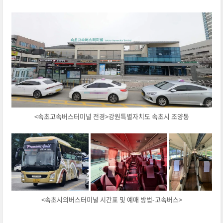
<속초고속버스터미널 전경>강원특별자치도 속초시 조양동
<속초시외버스터미널 시간표 및 예매 방법-고속버스>