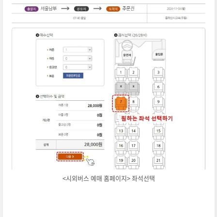
<시외버스 예매 홈페이지> 좌석선택