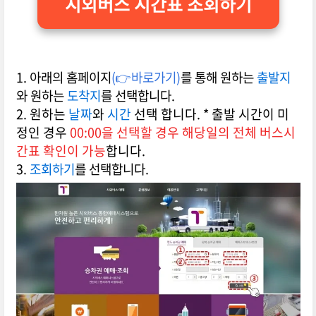
시외버스 시간표 조회하기
1. 아래의 홈페이지
(👉바로가기)
를 통해 원하는
출발지
와 원하는
도착지
를 선택합니다.
2. 원하는
날짜
와
시간
선택 합니다. * 출발 시간이 미
정인 경우
00:00을 선택할 경우 해당일의 전체 버스시
간표 확인이 가능
합니다.
3.
조회하기
를 선택합니다.