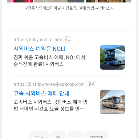
<전주시외버스터미널 시간표 및 예매 방법-시외버스>
https://nol.yanolja.com
광고
시외버스 예약은 NOL!
진짜 쉬운 고속버스 예매, NOL에서
순식간에 완료! 시외버스
https://biztrip.moneyjoopjoop.com
광고
고속 시외버스 예매 안내
고속버스 시외버스 공항버스 예매 방
법 터미널 시간표 요금 정보를 안내
합니다
구독하기