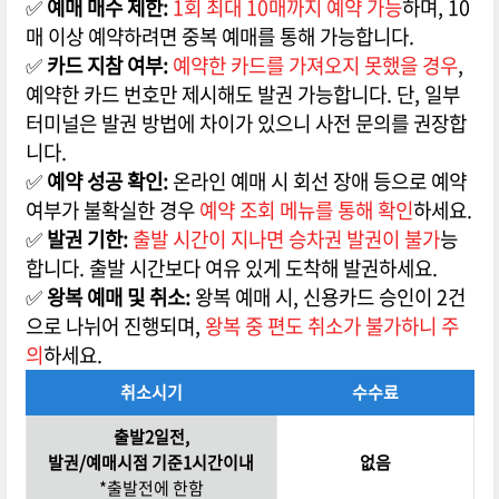
✅
예매 매수 제한:
1회 최대 10매까지 예약 가능
하며, 10
매 이상 예약하려면 중복 예매를 통해 가능합니다.
✅
카드 지참 여부:
예약한 카드를 가져오지 못했을 경우
,
예약한 카드 번호만 제시해도 발권 가능합니다. 단, 일부
터미널은 발권 방법에 차이가 있으니 사전 문의를 권장합
니다.
✅
예약 성공 확인:
온라인 예매 시 회선 장애 등으로 예약
여부가 불확실한 경우
예약 조회 메뉴를 통해 확인
하세요.
✅
발권 기한:
출발 시간이 지나면 승차권 발권이 불가
능
합니다. 출발 시간보다 여유 있게 도착해 발권하세요.
✅
왕복 예매 및 취소:
왕복 예매 시, 신용카드 승인이 2건
으로 나뉘어 진행되며,
왕복 중 편도 취소가 불가하니 주
의
하세요.
취소시기
수수료
출발2일전,
발권/예매시점 기준1시간이내
없음
*출발전에 한함