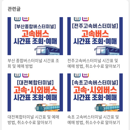
관련글
부산 종합버스터미널 시간표 조
전주고속버스터미널 시간표 및
회 및 예매 방법
예매 방법, 취소수수료 알아보기
대전복합터미널 시간표 및 예매
속초 고속버스터미널 시간표 및
방법, 취소수수료 알아보기
예매 방법, 취소수수료 알아보기