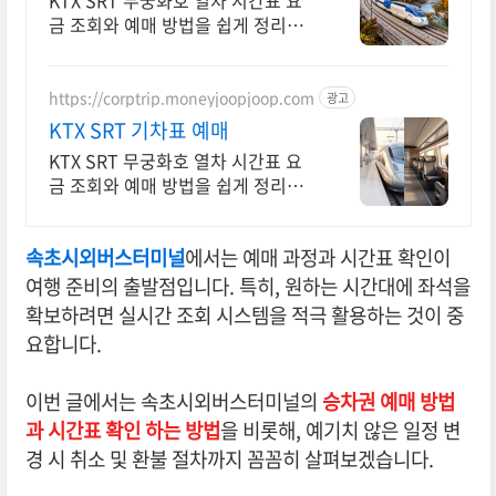
KTX SRT 무궁화호 열차 시간표 요
금 조회와 예매 방법을 쉽게 정리했
습니다
https://corptrip.moneyjoopjoop.com
광고
KTX SRT 기차표 예매
KTX SRT 무궁화호 열차 시간표 요
금 조회와 예매 방법을 쉽게 정리했
습니다
속초시외버스터미널
에서는 예매 과정과 시간표 확인이
여행 준비의 출발점입니다. 특히, 원하는 시간대에 좌석을
확보하려면 실시간 조회 시스템을 적극 활용하는 것이 중
요합니다.
이번 글에서는 속초시외버스터미널의
승차권 예매 방법
과 시간표 확인 하는 방법
을 비롯해, 예기치 않은 일정 변
경 시 취소 및 환불 절차까지 꼼꼼히 살펴보겠습니다.