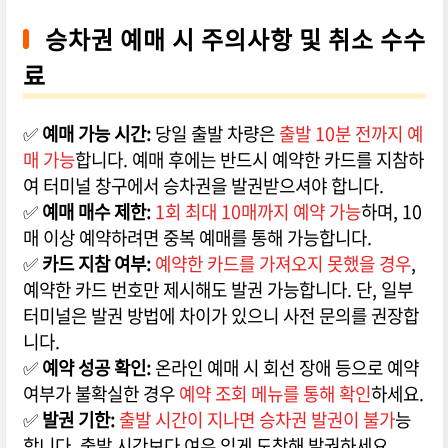
승차권 예매 시 주의사항 및 취소 수수
료
✅
예매 가능 시간:
당일 출발 차량은
출발 10분 전까지 예
매 가능
합니다. 예매 후에는 반드시 예약한 카드를 지참하
여 터미널 창구에서 승차권을 발권받으셔야 합니다.
✅
예매 매수 제한:
1회 최대 10매까지 예약 가능
하며, 10
매 이상 예약하려면 중복 예매를 통해 가능합니다.
✅
카드 지참 여부:
예약한 카드를 가져오지 못했을 경우
,
예약한 카드 번호만 제시해도 발권 가능합니다. 단, 일부
터미널은 발권 방법에 차이가 있으니 사전 문의를 권장합
니다.
✅
예약 성공 확인:
온라인 예매 시 회선 장애 등으로 예약
여부가 불확실한 경우
예약 조회 메뉴를 통해 확인
하세요.
✅
발권 기한:
출발 시간이 지나면 승차권 발권이 불가
능
합니다. 출발 시간보다 여유 있게 도착해 발권하세요.