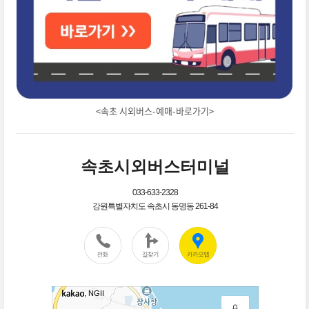
<속초 시외버스-예매-바로가기>