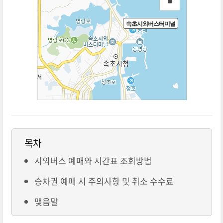
목차
시외버스 예매와 시간표 조회방법
승차권 예매 시 주의사항 및 취소 수수료
맺음말