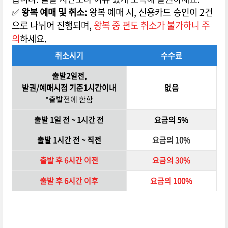
✅
왕복 예매 및 취소:
왕복 예매 시, 신용카드 승인이 2건
으로 나뉘어 진행되며,
왕복 중 편도 취소가 불가하니 주
의
하세요.
취소시기
수수료
출발2일전,
발권/예매시점 기준1시간이내
없음
*출발전에 한함
출발 1일 전 ~ 1시간 전
요금의 5%
출발 1시간 전 ~ 직전
요금의 10%
출발 후 6시간 이전
요금의 30%
출발 후 6시간 이후
요금의 100%