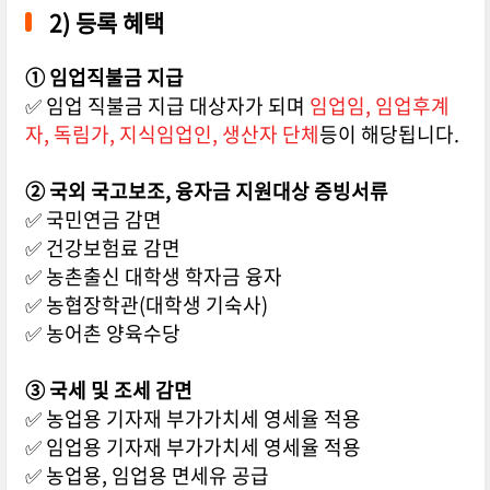
2) 등록 혜택
① 임업직불금 지급
✅ 임업 직불금 지급 대상자가 되며
임업임, 임업후계
자, 독림가, 지식임업인, 생산자 단체
등이 해당됩니다.
② 국외 국고보조, 융자금 지원대상 증빙서류
✅ 국민연금 감면
✅ 건강보험료 감면
✅ 농촌출신 대학생 학자금 융자
✅ 농협장학관(대학생 기숙사)
✅ 농어촌 양육수당
③ 국세 및 조세 감면
✅ 농업용 기자재 부가가치세 영세율 적용
✅ 임업용 기자재 부가가치세 영세율 적용
✅ 농업용, 임업용 면세유 공급