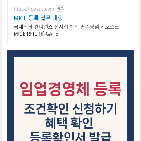
이용한 등록시스템으로 고객에게 행
복한 경험을 제공하세요
https://rpagus.com
광고
MICE 등록 업무 대행
국제회의 컨퍼런스 전시회 학회 연수평점 키오스크
MICE RFID Rf-GATE