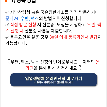
1) 등록 방법
✅ 지방산림청 혹은 국유림관리소를 직접 방문하거나
문서24
,
우편, 팩스
의 방법으로 신청합니다.
✅
직접 방문 신청
시 신분증, 도장을 지참하고
우편, 팩
스 신청 시
신분증 사본을 제출합니다.
✅ 등록요건을 갖춘 경우
30일 이내 등록확인서 발급
이
가능합니다.
👇우편, 팩스, 방문 신청이 번거로우시죠ㅠ 아래의
온
라인
을 통해 편히 신청하세요 👇