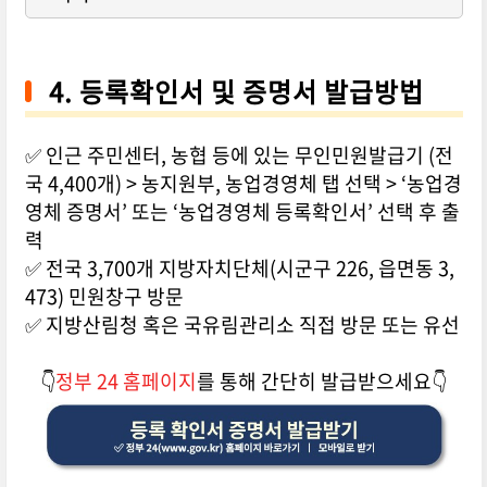
4. 등록확인서 및 증명서 발급방법
✅ 인근 주민센터, 농협 등에 있는 무인민원발급기 (전
국 4,400개) > 농지원부, 농업경영체 탭 선택 > ‘농업경
영체 증명서’ 또는 ‘농업경영체 등록확인서’ 선택 후 출
력
✅ 전국 3,700개 지방자치단체(시군구 226, 읍면동 3,
473) 민원창구 방문
✅ 지방산림청 혹은 국유림관리소 직접 방문 또는 유선
👇
정부 24 홈페이지
를 통해 간단히 발급받으세요👇