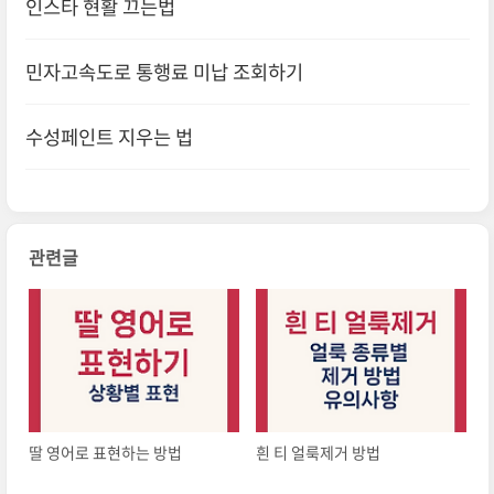
인스타 현활 끄는법
민자고속도로 통행료 미납 조회하기
수성페인트 지우는 법
관련글
딸 영어로 표현하는 방법
흰 티 얼룩제거 방법