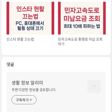
인스타 현활 끄는법
민자고속도로 통행료 미납 조회
하기
댓글
생활 정보 알리미
주변 다양한 정보를 공유합니다
구독하기