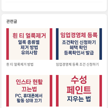
관련글
흰 티 얼룩제거 방법
임업경영체 등록 조건 신청하기