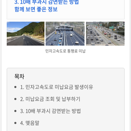
3. 10배 부과시 감면받는 방법
함께 보면 좋은 정보
민자고속도로 통행료 미납
목차
1. 민자고속도로 미납요금 발생이유
2. 미납요금 조회 및 납부하기
3. 10배 부과시 감면받는 방법
4. 맺음말