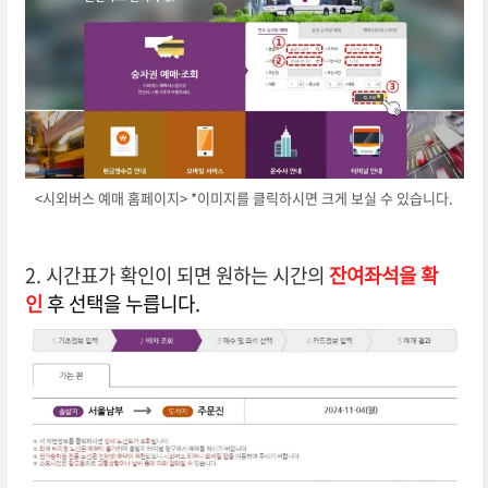
<시외버스 예매 홈페이지> *이미지를 클릭하시면 크게 보실 수 있습니다.
2. 시간표가 확인이 되면
원하는 시간의
잔여좌석을 확
인
후 선택
을
누릅니다.