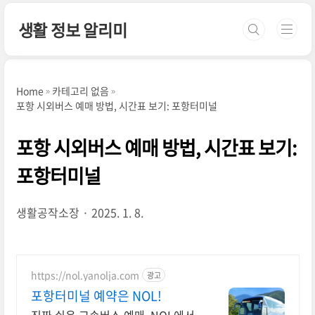
본문 바로가기
생활 정보 알리미
Home
카테고리 없음
포항 시외버스 예매 방법, 시간표 보기: 포항터미널
포항 시외버스 예매 방법, 시간표 보기:
포항터미널
생활공작소장
2025. 1. 8.
https://nol.yanolja.com
광고
포항터미널 예약은 NOL!