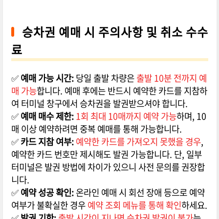
승차권 예매 시 주의사항 및 취소 수수
료
✅
예매 가능 시간:
당일 출발 차량은
출발 10분 전까지 예
매 가능
합니다. 예매 후에는 반드시 예약한 카드를 지참하
여 터미널 창구에서 승차권을 발권받으셔야 합니다.
✅
예매 매수 제한:
1회 최대 10매까지 예약 가능
하며, 10
매 이상 예약하려면 중복 예매를 통해 가능합니다.
✅
카드 지참 여부:
예약한 카드를 가져오지 못했을 경우
,
예약한 카드 번호만 제시해도 발권 가능합니다. 단, 일부
터미널은 발권 방법에 차이가 있으니 사전 문의를 권장합
니다.
✅
예약 성공 확인:
온라인 예매 시 회선 장애 등으로 예약
여부가 불확실한 경우
예약 조회 메뉴를 통해 확인
하세요.
✅
발권 기한:
출발 시간이 지나면 승차권 발권이 불가
능