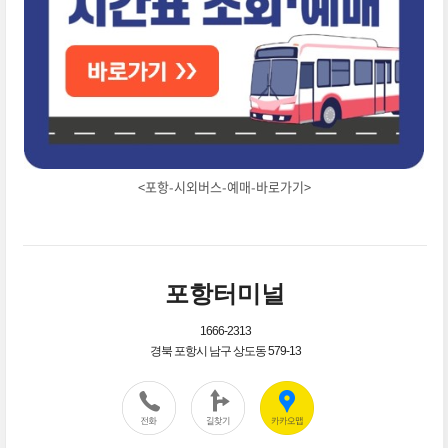
<포항-시외버스-예매-바로가기>