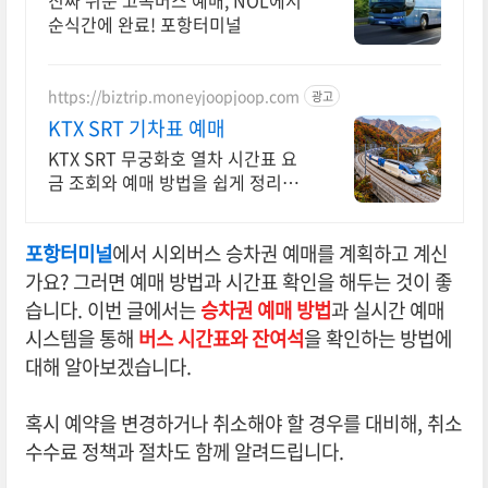
진짜 쉬운 고속버스 예매, NOL에서
순식간에 완료! 포항터미널
https://biztrip.moneyjoopjoop.com
광고
KTX SRT 기차표 예매
KTX SRT 무궁화호 열차 시간표 요
금 조회와 예매 방법을 쉽게 정리했
습니다
포항터미널
에서 시외버스 승차권 예매를 계획하고 계신
가요? 그러면 예매 방법과 시간표 확인을 해두는 것이 좋
습니다. 이번 글에서는
승차권 예매 방법
과 실시간 예매
시스템을 통해
버스 시간표와 잔여석
을 확인하는 방법에
대해 알아보겠습니다.
혹시 예약을 변경하거나 취소해야 할 경우를 대비해, 취소
수수료 정책과 절차도 함께 알려드립니다.