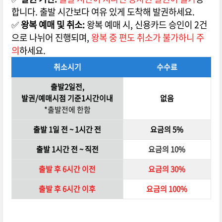
합니다. 출발 시간보다 여유 있게 도착해 발권하세요.
✅
왕복 예매 및 취소:
왕복 예매 시, 신용카드 승인이 2건
으로 나뉘어 진행되며,
왕복 중 편도 취소가 불가하니 주
의
하세요.
취소시기
수수료
출발2일전,
발권/예매시점 기준1시간이내
없음
*출발전에 한함
출발 1일 전 ~ 1시간 전
요금의 5%
출발 1시간 전 ~ 직전
요금의 10%
출발 후 6시간 이전
요금의 30%
출발 후 6시간 이후
요금의 100%